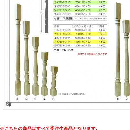
2026年9月
火
水
木
金
土
1
2
3
4
5
8
9
10
11
12
15
16
17
18
19
22
23
24
25
26
29
30
■
は休業日です
※こちらの商品はすべて受注生産品となります。