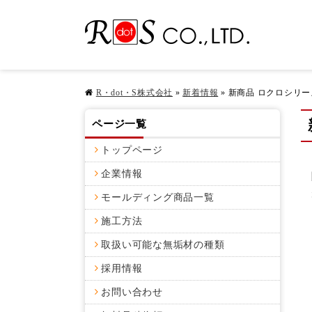
R・dot・S株式会社
»
新着情報
»
新商品 ロクロシリ
ページ一覧
トップページ
企業情報
モールディング商品一覧
施工方法
取扱い可能な無垢材の種類
採用情報
お問い合わせ