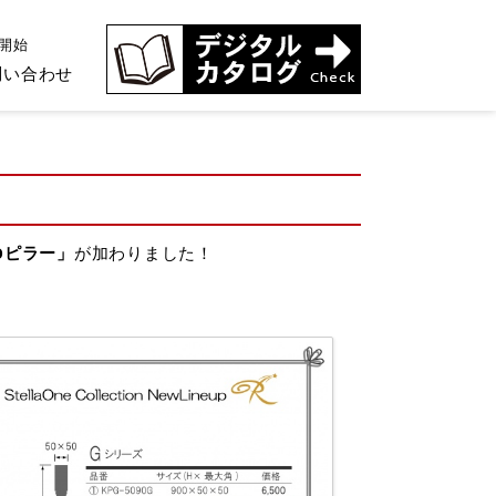
開始
問い合わせ
Dピラー」
が加わりました！