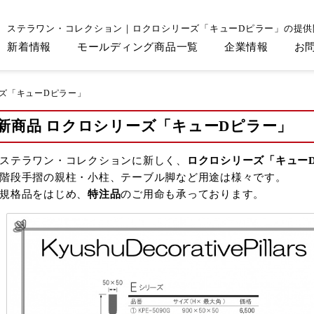
ステラワン・コレクション｜ロクロシリーズ「キューDピラー」の提供
新着情報
モールディング商品一覧
企業情報
お
ーズ「キューDピラー」
新商品 ロクロシリーズ「キューDピラー」
ステラワン・コレクションに新しく、
ロクロシリーズ「キュー
階段手摺の親柱・小柱、テーブル脚など用途は様々です。
規格品をはじめ、
特注品
のご用命も承っております。