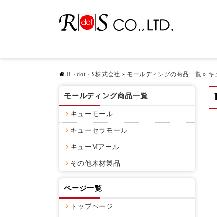
R・dot・S株式会社
»
モールディングの商品一覧
»
キ
モールディング商品一覧
キューモール
キューセラモール
キューMアール
その他木材製品
ページ一覧
トップページ