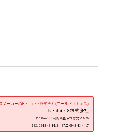
メーカーのR・dot・S株式会社(アールドットエス)
R・dot・S株式会社
〒820-0111 福岡県飯塚市有安958-20
TEL
0948-43-4418
／FAX 0948-43-4417