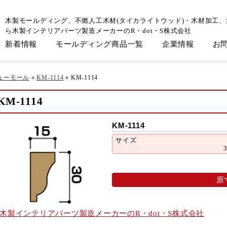
木製モールディング、不燃人工木材(タイカライトウッド)・木材加工
ら木製インテリアパーツ製造メーカーのR・dot・S株式会社
新着情報
モールディング商品一覧
企業情報
お
ューモール
»
KM-1114
»
KM-1114
KM-1114
KM-1114
サイズ
原
木製インテリアパーツ製造メーカーのR・dot・S株式会社