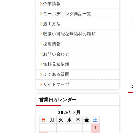
企業情報
モールディング商品一覧
施工方法
取扱い可能な無垢材の種類
採用情報
お問い合わせ
無料見積依頼
よくある質問
サイトマップ
営業日カレンダー
2026年8月
日
月
火
水
木
金
土
日
月
1