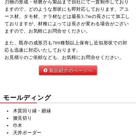
刃物の形成・研磨から製品まで自社にて一貫制作しており
ますので、どのような形状にも即対応しております。アユ
ース材、タモ材、ナラ材などは最長3.7mの長さにて加工し
ておりますが、材種によっては長さが変わる場合がござい
ますので、お気軽にお問合せください。
また、既存の成形刃も700種類以上保有し近似形状での対
応も迅速に対応いたしております。
お見積りのご依頼なども、お気軽にお問合せください。
製品紹介のページへ
モールディング
木質回り縁・廻縁
腰見切り
巾木
天井ボーダー