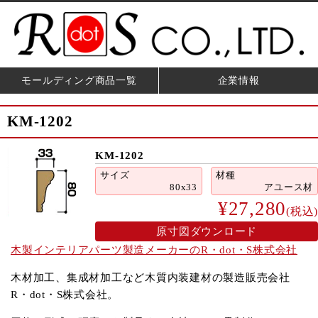
モールディング商品一覧
企業情報
KM-1202
KM-1202
サイズ
材種
80x33
アユース材
¥27,280
(税込)
原寸図ダウンロード
木製インテリアパーツ製造メーカーのR・dot・S株式会社
木材加工、集成材加工など木質内装建材の製造販売会社
R・dot・S株式会社。