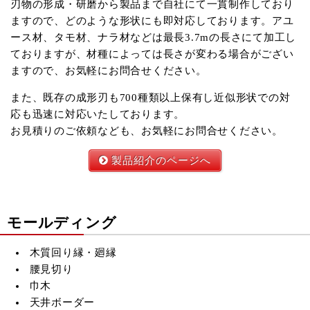
刃物の形成・研磨から製品まで自社にて一貫制作しており
ますので、どのような形状にも即対応しております。アユ
ース材、タモ材、ナラ材などは最長3.7mの長さにて加工し
ておりますが、材種によっては長さが変わる場合がござい
ますので、お気軽にお問合せください。
また、既存の成形刃も700種類以上保有し近似形状での対
応も迅速に対応いたしております。
お見積りのご依頼なども、お気軽にお問合せください。
製品紹介のページへ
モールディング
木質回り縁・廻縁
腰見切り
巾木
天井ボーダー