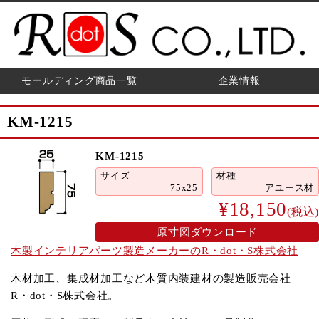
モールディング商品一覧
企業情報
KM-1215
KM-1215
サイズ
材種
75x25
アユース材
¥18,150
(税込)
原寸図ダウンロード
木製インテリアパーツ製造メーカーのR・dot・S株式会社
木材加工、集成材加工など木質内装建材の製造販売会社
R・dot・S株式会社。