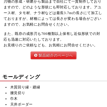
刃物の形成・研磨から製品まで自社にて一貫制作しており
ますので、どのような形状にも即対応しております。アユ
ース材、タモ材、ナラ材などは最長3.7mの長さにて加工し
ておりますが、材種によっては長さが変わる場合がござい
ますので、お気軽にお問合せください。
また、既存の成形刃も700種類以上保有し近似形状での対
応も迅速に対応いたしております。
お見積りのご依頼なども、お気軽にお問合せください。
製品紹介のページへ
モールディング
木質回り縁・廻縁
腰見切り
巾木
天井ボーダー