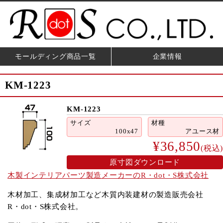
モールディング商品一覧
企業情報
KM-1223
KM-1223
サイズ
材種
100x47
アユース材
¥36,850
(税込)
原寸図ダウンロード
木製インテリアパーツ製造メーカーのR・dot・S株式会社
木材加工、集成材加工など木質内装建材の製造販売会社
R・dot・S株式会社。