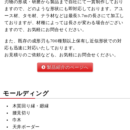
刃物の形成・研磨から製品まで自社にて一貫制作しており
ますので、どのような形状にも即対応しております。アユ
ース材、タモ材、ナラ材などは最長3.7mの長さにて加工し
ておりますが、材種によっては長さが変わる場合がござい
ますので、お気軽にお問合せください。
また、既存の成形刃も700種類以上保有し近似形状での対
応も迅速に対応いたしております。
お見積りのご依頼なども、お気軽にお問合せください。
製品紹介のページへ
モールディング
木質回り縁・廻縁
腰見切り
巾木
天井ボーダー