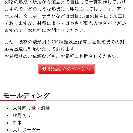
刃物の形成・研磨から製品まで自社にて一貫制作しており
ますので、どのような形状にも即対応しております。アユ
ース材、タモ材、ナラ材などは最長3.7mの長さにて加工し
ておりますが、材種によっては長さが変わる場合がござい
ますので、お気軽にお問合せください。
また、既存の成形刃も700種類以上保有し近似形状での対
応も迅速に対応いたしております。
お見積りのご依頼なども、お気軽にお問合せください。
製品紹介のページへ
モールディング
木質回り縁・廻縁
腰見切り
巾木
天井ボーダー