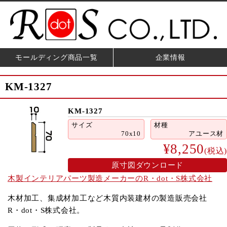
モールディング商品一覧
企業情報
KM-1327
KM-1327
サイズ
材種
70x10
アユース材
¥8,250
(税込)
原寸図ダウンロード
木製インテリアパーツ製造メーカーのR・dot・S株式会社
木材加工、集成材加工など木質内装建材の製造販売会社
R・dot・S株式会社。