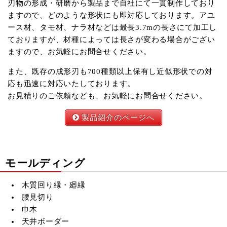
刃物の形成・研磨から製品まで自社にて一貫制作しており
ますので、どのような形状にも即対応しております。アユ
ース材、タモ材、ナラ材などは最長3.7mの長さにて加工し
ておりますが、材種によっては長さが変わる場合がござい
ますので、お気軽にお問合せください。
また、既存の成形刃も700種類以上保有し近似形状での対
応も迅速に対応いたしております。
お見積りのご依頼なども、お気軽にお問合せください。
製品紹介のページへ
モールディング
木質回り縁・廻縁
腰見切り
巾木
天井ボーダー