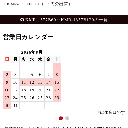
KMR-1377B120（1/4円分出荷）
KMR-1377B60～KMR-1377B120の一覧
営業日カレンダー
2026年8月
日
月
火
水
木
金
土
1
2
3
4
5
6
7
8
9
10
11
12
13
14
15
16
17
18
19
20
21
22
23
24
25
26
27
28
29
30
31
■
は休業日です