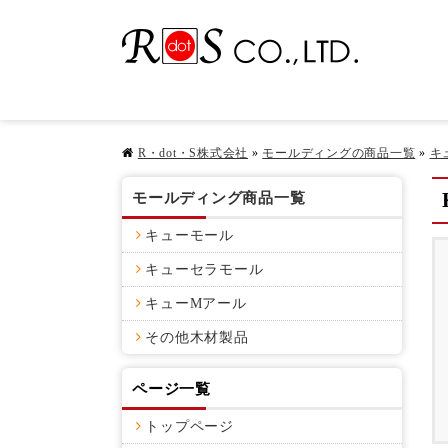
R・dot・S株式会社
»
モールディングの商品一覧
»
キ
モールディング商品一覧
キューモール
キューセラモール
キューMアール
その他木材製品
ページ一覧
トップページ