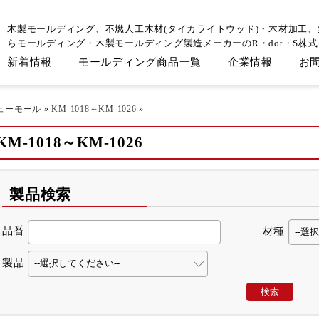
木製モールディング、不燃人工木材(タイカライトウッド)・木材加工
らモールディング・木製モールディング製造メーカーのR・dot・S株
新着情報
モールディング商品一覧
企業情報
お
ューモール
»
KM-1018～KM-1026
»
KM-1018～KM-1026
製品検索
品番
材種
製品