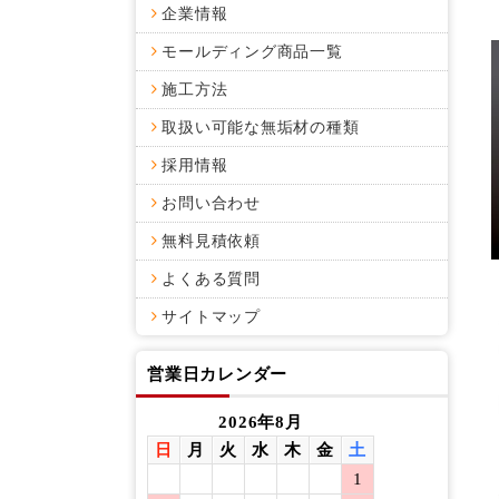
企業情報
モールディング商品一覧
施工方法
取扱い可能な無垢材の種類
採用情報
お問い合わせ
無料見積依頼
よくある質問
サイトマップ
営業日カレンダー
2026年8月
日
月
火
水
木
金
土
日
月
1