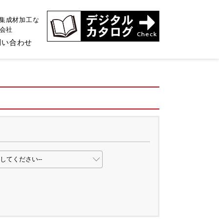
、集成材加工な
式会社
問い合わせ