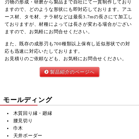
刃物の形成・研磨から製品まで自社にて一貫制作しており
ますので、どのような形状にも即対応しております。アユ
ース材、タモ材、ナラ材などは最長3.7mの長さにて加工し
ておりますが、材種によっては長さが変わる場合がござい
ますので、お気軽にお問合せください。
また、既存の成形刃も700種類以上保有し近似形状での対
応も迅速に対応いたしております。
お見積りのご依頼なども、お気軽にお問合せください。
製品紹介のページへ
モールディング
木質回り縁・廻縁
腰見切り
巾木
天井ボーダー