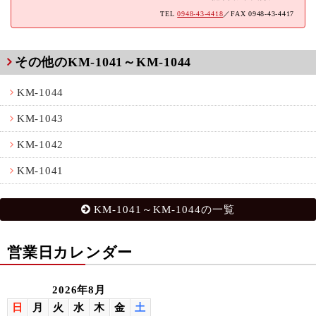
TEL
0948-43-4418
／FAX 0948-43-4417
その他のKM-1041～KM-1044
KM-1044
KM-1043
KM-1042
KM-1041
KM-1041～KM-1044の一覧
営業日カレンダー
2026年8月
日
月
火
水
木
金
土