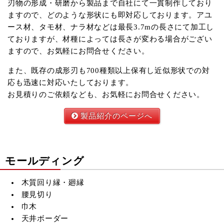
刃物の形成・研磨から製品まで自社にて一貫制作しており
ますので、どのような形状にも即対応しております。アユ
ース材、タモ材、ナラ材などは最長3.7mの長さにて加工し
ておりますが、材種によっては長さが変わる場合がござい
ますので、お気軽にお問合せください。
また、既存の成形刃も700種類以上保有し近似形状での対
応も迅速に対応いたしております。
お見積りのご依頼なども、お気軽にお問合せください。
製品紹介のページへ
モールディング
木質回り縁・廻縁
腰見切り
巾木
天井ボーダー