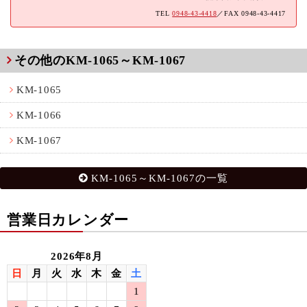
TEL
0948-43-4418
／FAX 0948-43-4417
その他のKM-1065～KM-1067
KM-1065
KM-1066
KM-1067
KM-1065～KM-1067の一覧
営業日カレンダー
2026年8月
日
月
火
水
木
金
土
1