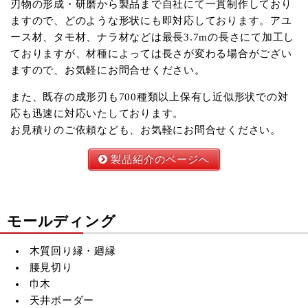
刃物の形成・研磨から製品まで自社にて一貫制作しており
ますので、どのような形状にも即対応しております。アユ
ース材、タモ材、ナラ材などは最長3.7mの長さにて加工し
ておりますが、材種によっては長さが変わる場合がござい
ますので、お気軽にお問合せください。
また、既存の成形刃も700種類以上保有し近似形状での対
応も迅速に対応いたしております。
お見積りのご依頼なども、お気軽にお問合せください。
製品紹介のページへ
モールディング
木質回り縁・廻縁
腰見切り
巾木
天井ボーダー