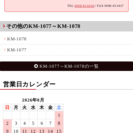
TEL
0948-43-4418
／FAX 0948-43-4417
その他のKM-1077～KM-1078
KM-1078
KM-1077
KM-1077～KM-1078の一覧
営業日カレンダー
2026年8月
日
月
火
水
木
金
土
1
2
3
4
5
6
7
8
9
10
11
12
13
14
15