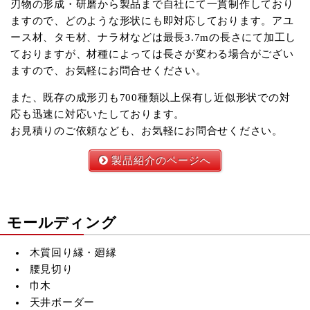
刃物の形成・研磨から製品まで自社にて一貫制作しており
ますので、どのような形状にも即対応しております。アユ
ース材、タモ材、ナラ材などは最長3.7mの長さにて加工し
ておりますが、材種によっては長さが変わる場合がござい
ますので、お気軽にお問合せください。
また、既存の成形刃も700種類以上保有し近似形状での対
応も迅速に対応いたしております。
お見積りのご依頼なども、お気軽にお問合せください。
製品紹介のページへ
モールディング
木質回り縁・廻縁
腰見切り
巾木
天井ボーダー