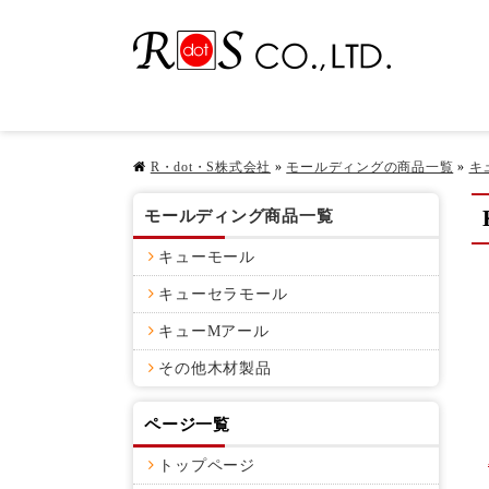
R・dot・S株式会社
»
モールディングの商品一覧
»
キ
モールディング商品一覧
キューモール
キューセラモール
キューMアール
その他木材製品
ページ一覧
トップページ