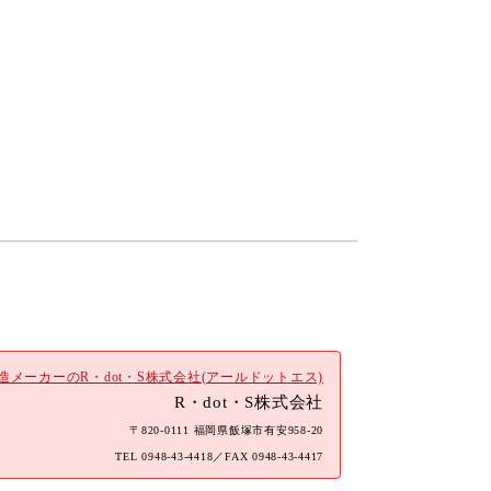
メーカーのR・dot・S株式会社(アールドットエス)
R・dot・S株式会社
〒820-0111 福岡県飯塚市有安958-20
TEL
0948-43-4418
／FAX 0948-43-4417