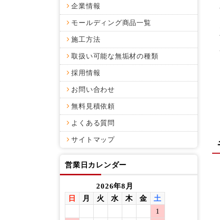
企業情報
モールディング商品一覧
施工方法
取扱い可能な無垢材の種類
採用情報
お問い合わせ
無料見積依頼
よくある質問
サイトマップ
営業日カレンダー
2026年8月
日
月
火
水
木
金
土
日
月
1