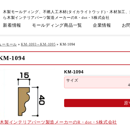
木製モールディング、不燃人工木材(タイカライトウッド)・木材加工
ら木製インテリアパーツ製造メーカーのR・dot・S株式会社
新着情報
モールディング商品一覧
企業情報
お
ューモール
»
KM-1093～KM-1095
»
KM-1094
KM-1094
KM-1094
サイズ
原
木製インテリアパーツ製造メーカーのR・dot・S株式会社