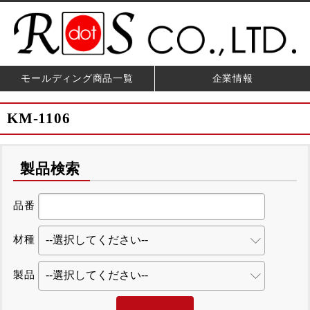
モールディング商品一覧
企業情報
KM-1106
製品検索
品番
材種
製品