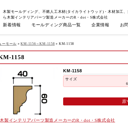
木製モールディング、不燃人工木材(タイカライトウッド)・木材加工
ら木製インテリアパーツ製造メーカーのR・dot・S株式会社
新着情報
モールディング商品一覧
企業情報
お
ューモール
»
KM-1156～KM-1158
»
KM-1158
KM-1158
KM-1158
サイズ
原
木製インテリアパーツ製造メーカーのR・dot・S株式会社