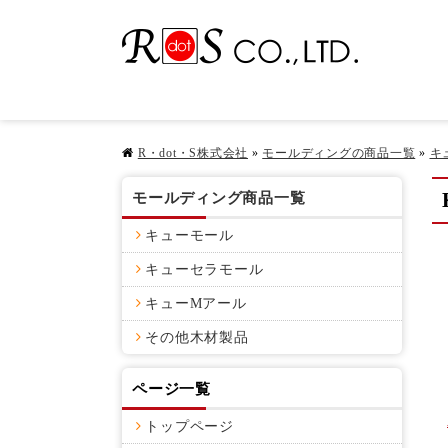
R・dot・S株式会社
»
モールディングの商品一覧
»
キ
モールディング商品一覧
キューモール
キューセラモール
キューMアール
その他木材製品
ページ一覧
トップページ