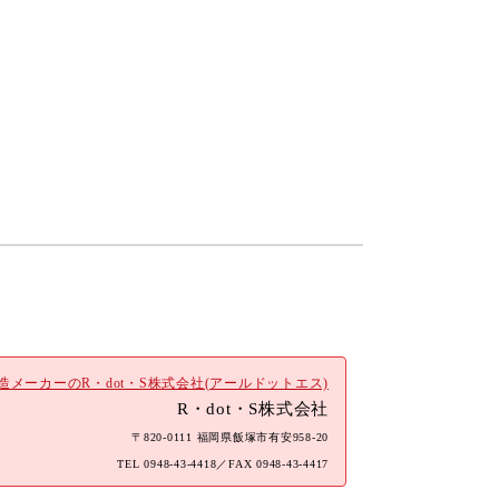
メーカーのR・dot・S株式会社(アールドットエス)
R・dot・S株式会社
〒820-0111 福岡県飯塚市有安958-20
TEL
0948-43-4418
／FAX 0948-43-4417