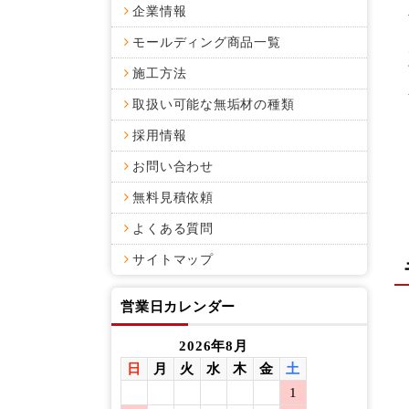
企業情報
モールディング商品一覧
施工方法
取扱い可能な無垢材の種類
採用情報
お問い合わせ
無料見積依頼
よくある質問
サイトマップ
営業日カレンダー
2026年8月
日
月
火
水
木
金
土
日
月
1