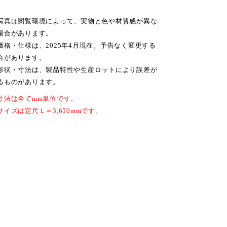
写真は閲覧環境によって、実物と色や材質感が異な
場合があります。
価格・仕様は、2025年4月現在。予告なく変更する
合があります。
形状・寸法は、製品特性や生産ロットにより誤差が
るものがあります。
寸法は全てmm単位です。
サイズは定尺Ｌ＝3,650mmです。