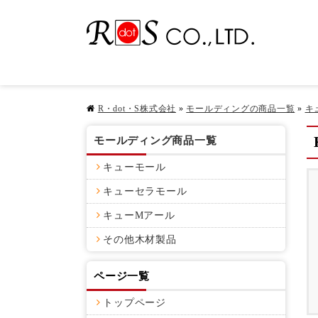
R・dot・S株式会社
»
モールディングの商品一覧
»
キ
モールディング商品一覧
キューモール
キューセラモール
キューMアール
その他木材製品
ページ一覧
トップページ