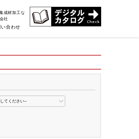
、集成材加工な
式会社
問い合わせ