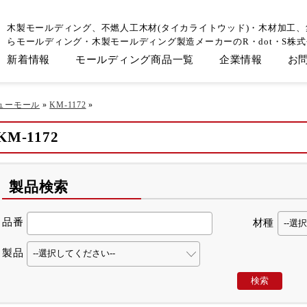
木製モールディング、不燃人工木材(タイカライトウッド)・木材加工
らモールディング・木製モールディング製造メーカーのR・dot・S株
新着情報
モールディング商品一覧
企業情報
お
ューモール
»
KM-1172
»
KM-1172
製品検索
品番
材種
製品