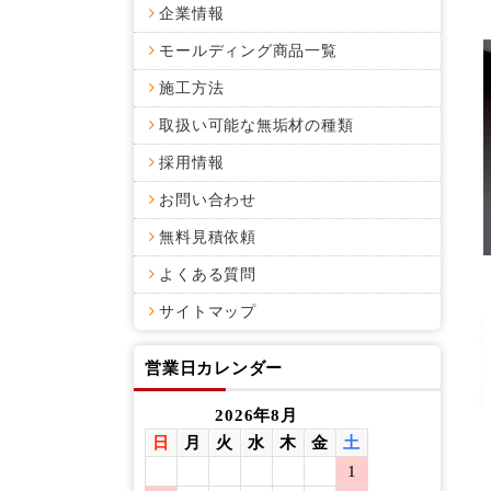
企業情報
モールディング商品一覧
施工方法
取扱い可能な無垢材の種類
採用情報
お問い合わせ
無料見積依頼
よくある質問
サイトマップ
営業日カレンダー
2026年8月
日
月
火
水
木
金
土
日
月
1