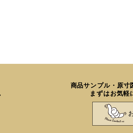
8
9
10
11
12
15
16
17
18
19
22
23
24
25
26
29
30
■
は休業日です
商品サンプル・原寸
まずはお気軽