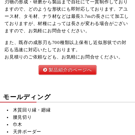
刃物の形成・研磨から製品まで自社にて一貫制作しており
ますので、どのような形状にも即対応しております。アユ
ース材、タモ材、ナラ材などは最長3.7mの長さにて加工し
ておりますが、材種によっては長さが変わる場合がござい
ますので、お気軽にお問合せください。
また、既存の成形刃も700種類以上保有し近似形状での対
応も迅速に対応いたしております。
お見積りのご依頼なども、お気軽にお問合せください。
製品紹介のページへ
モールディング
木質回り縁・廻縁
腰見切り
巾木
天井ボーダー