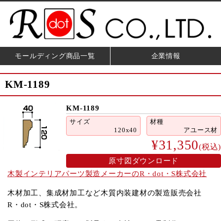
モールディング商品一覧
企業情報
KM-1189
KM-1189
サイズ
材種
120x40
アユース材
¥31,350
(税込)
原寸図ダウンロード
木製インテリアパーツ製造メーカーのR・dot・S株式会社
木材加工、集成材加工など木質内装建材の製造販売会社
R・dot・S株式会社。