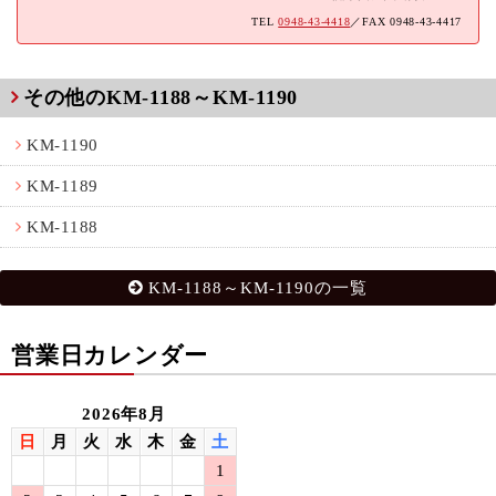
TEL
0948-43-4418
／FAX 0948-43-4417
その他のKM-1188～KM-1190
KM-1190
KM-1189
KM-1188
KM-1188～KM-1190の一覧
営業日カレンダー
2026年8月
日
月
火
水
木
金
土
1