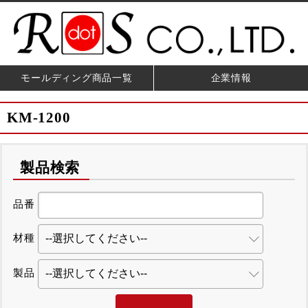
モールディング商品一覧
企業情報
KM-1200
製品検索
品番
材種
製品