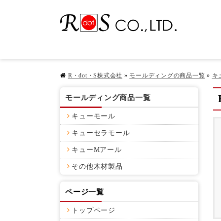
R・dot・S株式会社
»
モールディングの商品一覧
»
キ
モールディング商品一覧
キューモール
キューセラモール
キューMアール
その他木材製品
ページ一覧
トップページ