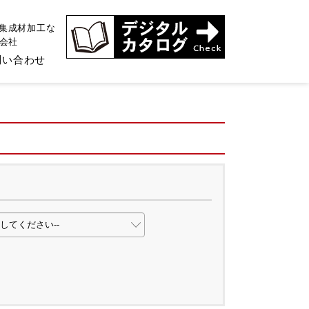
、集成材加工な
式会社
問い合わせ