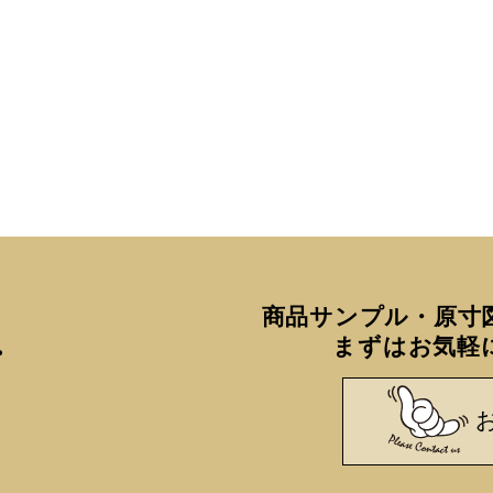
8
9
10
11
12
15
16
17
18
19
22
23
24
25
26
29
30
■
は休業日です
商品サンプル・原寸
まずはお気軽