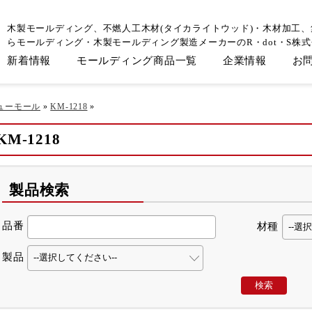
木製モールディング、不燃人工木材(タイカライトウッド)・木材加工
らモールディング・木製モールディング製造メーカーのR・dot・S株
新着情報
モールディング商品一覧
企業情報
お
ューモール
»
KM-1218
»
KM-1218
製品検索
品番
材種
製品