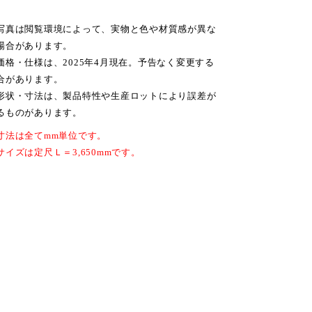
写真は閲覧環境によって、実物と色や材質感が異な
場合があります。
価格・仕様は、2025年4月現在。予告なく変更する
合があります。
形状・寸法は、製品特性や生産ロットにより誤差が
るものがあります。
寸法は全てmm単位です。
サイズは定尺Ｌ＝3,650mmです。