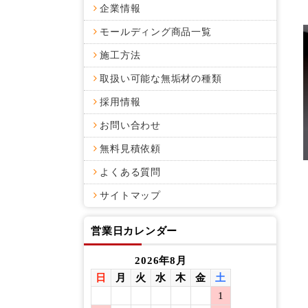
企業情報
モールディング商品一覧
施工方法
取扱い可能な無垢材の種類
採用情報
お問い合わせ
無料見積依頼
よくある質問
サイトマップ
営業日カレンダー
2026年8月
日
月
火
水
木
金
土
日
月
1