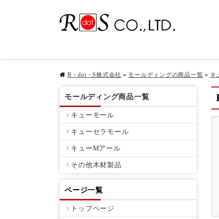
R・dot・S株式会社
»
モールディングの商品一覧
»
キ
モールディング商品一覧
キューモール
キューセラモール
キューMアール
その他木材製品
ページ一覧
トップページ