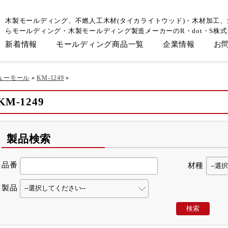
木製モールディング、不燃人工木材(タイカライトウッド)・木材加工
らモールディング・木製モールディング製造メーカーのR・dot・S株
新着情報
モールディング商品一覧
企業情報
お
ューモール
»
KM-1249
»
KM-1249
製品検索
品番
材種
製品