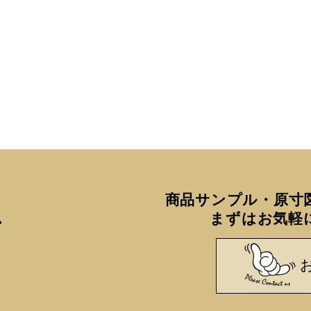
8
9
10
11
12
15
16
17
18
19
22
23
24
25
26
29
30
■
は休業日です
商品サンプル・原寸
まずはお気軽