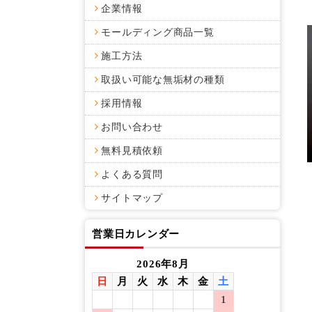
企業情報
モールディング商品一覧
施工方法
取扱い可能な無垢材の種類
採用情報
お問い合わせ
無料見積依頼
よくある質問
サイトマップ
営業日カレンダー
2026年8月
日
月
火
水
木
金
土
日
月
1