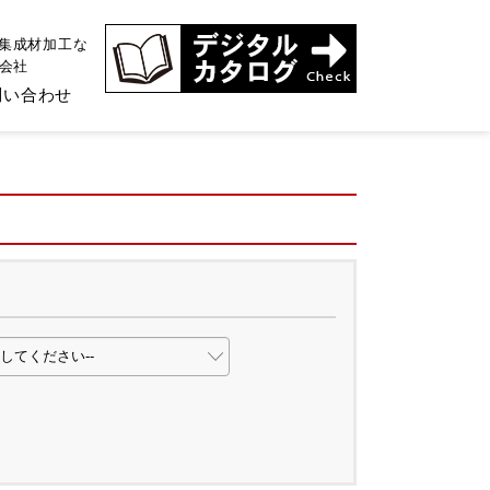
、集成材加工な
式会社
問い合わせ