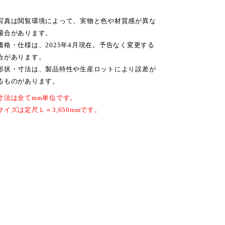
写真は閲覧環境によって、実物と色や材質感が異な
場合があります。
価格・仕様は、2025年4月現在。予告なく変更する
合があります。
形状・寸法は、製品特性や生産ロットにより誤差が
るものがあります。
寸法は全てmm単位です。
サイズは定尺Ｌ＝3,650mmです。