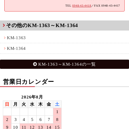
TEL
0948-43-4418
／FAX 0948-43-4417
その他のKM-1363～KM-1364
KM-1363
KM-1364
KM-1363～KM-1364の一覧
営業日カレンダー
2026年8月
日
月
火
水
木
金
土
1
2
3
4
5
6
7
8
9
10
11
12
13
14
15