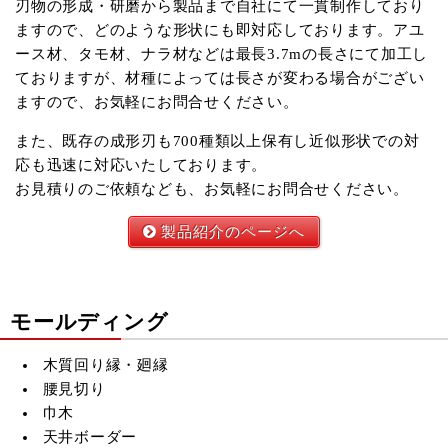
刃物の形成・研磨から製品まで自社にて一貫制作しており
ますので、どのような形状にも即対応しております。アユ
ース材、タモ材、ナラ材などは最長3.7mの長さにて加工し
ておりますが、材種によっては長さが変わる場合がござい
ますので、お気軽にお問合せください。
また、既存の成形刃も700種類以上保有し近似形状での対
応も迅速に対応いたしております。
お見積りのご依頼なども、お気軽にお問合せください。
製品紹介のページへ
モールディング
木質回り縁・廻縁
腰見切り
巾木
天井ボーダー