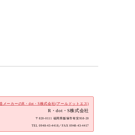
メーカーのR・dot・S株式会社(アールドットエス)
R・dot・S株式会社
〒820-0111 福岡県飯塚市有安958-20
TEL
0948-43-4418
／FAX 0948-43-4417