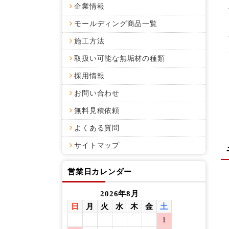
企業情報
モールディング商品一覧
施工方法
取扱い可能な無垢材の種類
採用情報
お問い合わせ
無料見積依頼
よくある質問
サイトマップ
営業日カレンダー
2026年8月
日
月
火
水
木
金
土
日
月
1