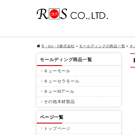
R・dot・S株式会社
»
モールディングの商品一覧
»
キ
モールディング商品一覧
キューモール
キューセラモール
キューMアール
その他木材製品
ページ一覧
トップページ