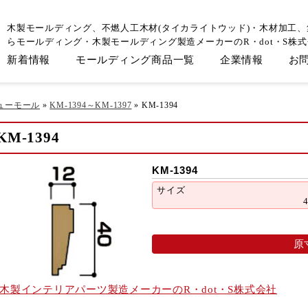
木製モールディング、不燃人工木材(タイカライトウッド)・木材加工
らモールディング・木製モールディング製造メーカーのR・dot・S株
新着情報
モールディング商品一覧
企業情報
お
ューモール
»
KM-1394～KM-1397
»
KM-1394
KM-1394
KM-1394
サイズ
原
木製インテリアパーツ製造メーカーのR・dot・S株式会社