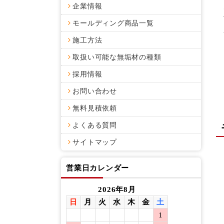
企業情報
モールディング商品一覧
施工方法
取扱い可能な無垢材の種類
採用情報
お問い合わせ
無料見積依頼
よくある質問
サイトマップ
営業日カレンダー
2026年8月
日
月
火
水
木
金
土
日
月
1