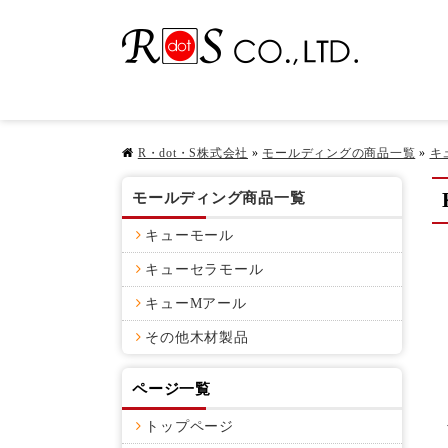
R・dot・S株式会社
»
モールディングの商品一覧
»
キ
モールディング商品一覧
キューモール
キューセラモール
キューMアール
その他木材製品
ページ一覧
トップページ