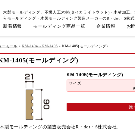
木製モールディング、不燃人工木材(タイカライトウッド)・木材加工
らモールディング・木製モールディング製造メーカーのR・dot・S株
新着情報
モールディング商品一覧
企業情報
お
ューモール
»
KM-1404～KM-1405
»
KM-1405(モールディング)
KM-1405(モールディング)
KM-1405(モールディング)
サイズ
原
木製モールディングの製造販売会社R・dot・S株式会社。