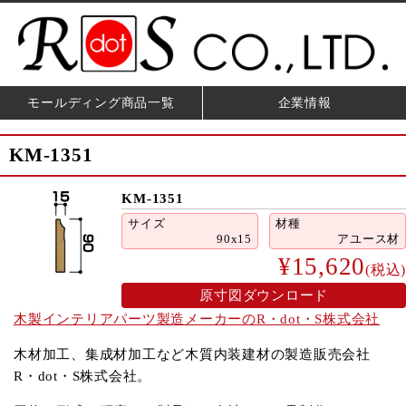
モールディング商品一覧
企業情報
KM-1351
KM-1351
サイズ
材種
90x15
アユース材
¥15,620
(税込)
原寸図ダウンロード
木製インテリアパーツ製造メーカーのR・dot・S株式会社
木材加工、集成材加工など木質内装建材の製造販売会社
R・dot・S株式会社。