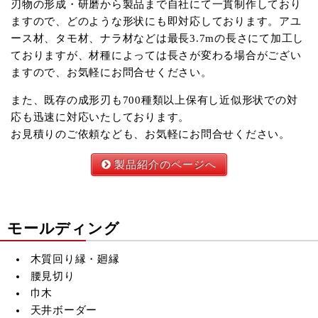
刃物の形成・研磨から製品まで自社にて一貫制作しており
ますので、どのような形状にも即対応しております。アユ
ース材、タモ材、ナラ材などは最長3.7mの長さにて加工し
ておりますが、材種によっては長さが変わる場合がござい
ますので、お気軽にお問合せください。
また、既存の成形刃も700種類以上保有し近似形状での対
応も迅速に対応いたしております。
お見積りのご依頼なども、お気軽にお問合せください。
製品紹介のページへ
モールディング
木質回り縁・廻縁
腰見切り
巾木
天井ボーダー