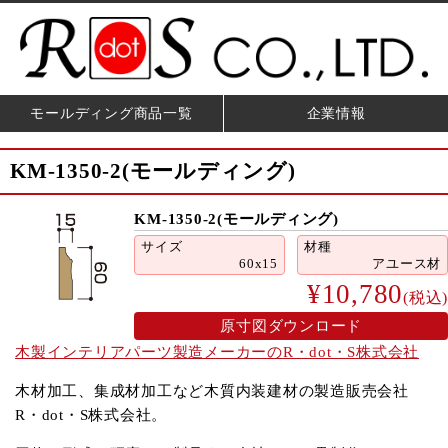
モールディング商品一覧
企業情報
KM-1350-2(モールディング)
KM-1350-2(モールディング)
サイズ
材種
60x15
アユース材
¥10,780
(税込)
原寸図ダウンロード
木製インテリアパーツ製造メーカーのR・dot・S株式会社
木材加工、集成材加工など木質内装建材の製造販売会社
R・dot・S株式会社。