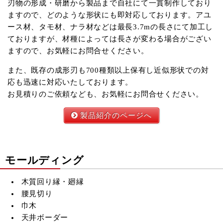
刃物の形成・研磨から製品まで自社にて一貫制作しており
ますので、どのような形状にも即対応しております。アユ
ース材、タモ材、ナラ材などは最長3.7mの長さにて加工し
ておりますが、材種によっては長さが変わる場合がござい
ますので、お気軽にお問合せください。
また、既存の成形刃も700種類以上保有し近似形状での対
応も迅速に対応いたしております。
お見積りのご依頼なども、お気軽にお問合せください。
製品紹介のページへ
モールディング
木質回り縁・廻縁
腰見切り
巾木
天井ボーダー